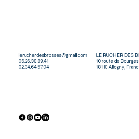
lerucherdesbrosses@gmail.com
LE RUCHER DES 
06.26.38.89.41
10 route de Bourges
02.34.64.57.04
18110 Allogny, Fran